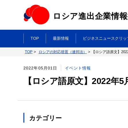
ロシア進出企業情報
TOP
最新情報
ビジネスニュースクリッ
TOP
>
ロシアの対応措置（連邦法）
>
【ロシア語原文】202
2022年05月01日
イベント情報
【ロシア語原文】2022年5
カテゴリー