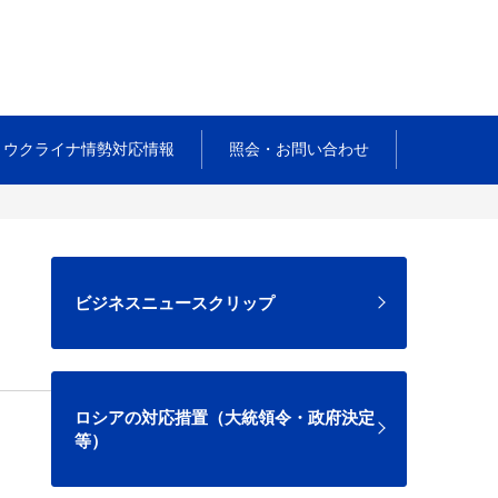
ウクライナ情勢対応情報
照会・お問い合わせ
ビジネスニュースクリップ
ロシアの対応措置（大統領令・政府決定
等）