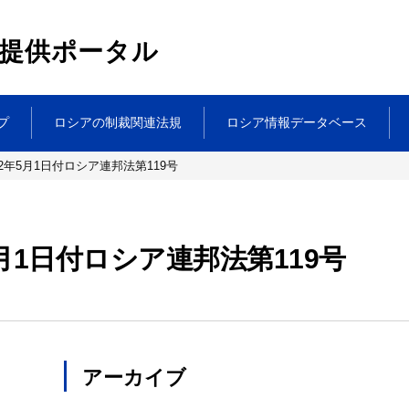
提供ポータル
プ
ロシアの制裁関連法規
ロシア情報データベース
2年5月1日付ロシア連邦法第119号
月1日付ロシア連邦法第119号
アーカイブ