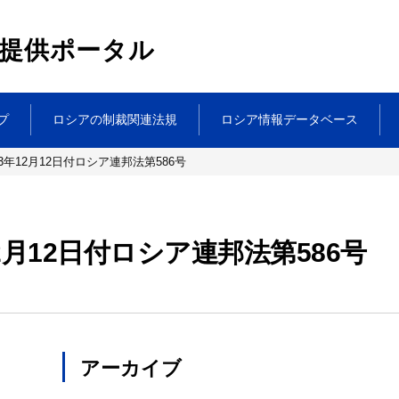
提供ポータル
プ
ロシアの制裁関連法規
ロシア情報データベース
3年12月12日付ロシア連邦法第586号
2月12日付ロシア連邦法第586号
アーカイブ