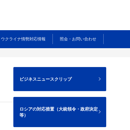
ウクライナ情勢対応情報
照会・お問い合わせ
ビジネスニュースクリップ
ロシアの対応措置（大統領令・政府決定
等）