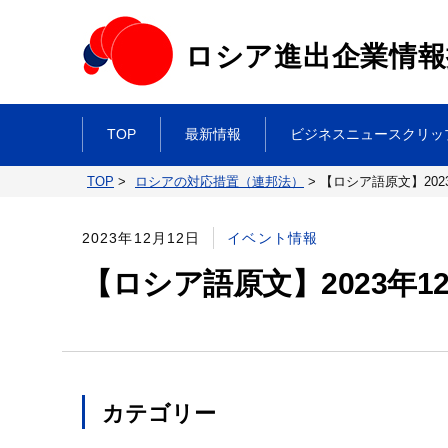
ロシア進出企業情報
TOP
最新情報
ビジネスニュースクリッ
TOP
>
ロシアの対応措置（連邦法）
>
【ロシア語原文】202
2023年12月12日
イベント情報
【ロシア語原文】2023年1
カテゴリー