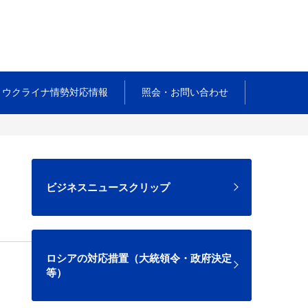
ウクライナ情勢対応情報
照会・お問い合わせ
ビジネスニュースクリップ
ロシアの対応措置（大統領令・政府決定
等）