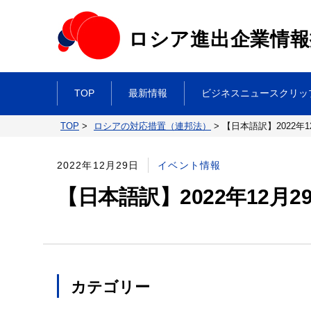
ロシア進出企業情報
TOP
最新情報
ビジネスニュースクリッ
TOP
>
ロシアの対応措置（連邦法）
>
【日本語訳】2022年
2022年12月29日
イベント情報
【日本語訳】2022年12月
カテゴリー