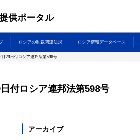
提供ポータル
プ
ロシアの制裁関連法規
ロシア情報データベース
12月29日付ロシア連邦法第598号
29日付ロシア連邦法第598号
アーカイブ