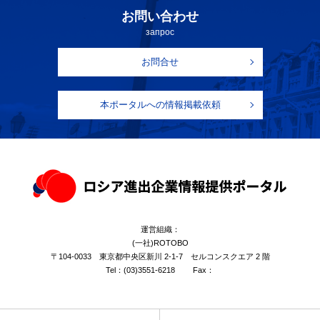
お問い合わせ
запрос
お問合せ
本ポータルへの情報掲載依頼
運営組織：
(一社)ROTOBO
〒104-0033 東京都中央区新川 2-1-7 セルコンスクエア 2 階
Tel：
(03)3551-6218
Fax：