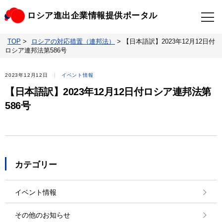
ロシア進出企業情報提供ポータル
TOP
>
ロシアの対応措置（連邦法）
>
【日本語訳】2023年12月12日付
TOP
最新情報
ロシア連邦法第586号
ビジネスニュースクリップ
ロシアの制裁関連法規
2023年12月12日
イベント情報
【日本語訳】2023年12月12日付ロシア連邦法第
ロシア情報データベース
ウクライナ情勢対応情報
586号
照会・お問い合わせ
カテゴリー
イベント情報
その他のお知らせ