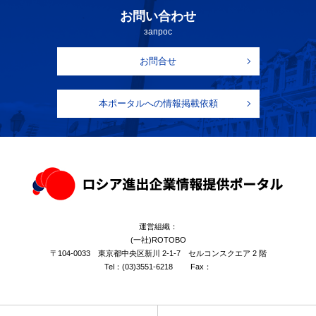
お問い合わせ
запрос
お問合せ
本ポータルへの情報掲載依頼
運営組織：
(一社)ROTOBO
〒104-0033 東京都中央区新川 2-1-7 セルコンスクエア 2 階
Tel：
(03)3551-6218
Fax：