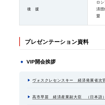
ロシ
後 援
済団
盟
プレゼンテーション資料
VIP開会挨拶
ヴォスクレセンスキー 経済発展省次
高市早苗 経済産業副大臣 （日本語