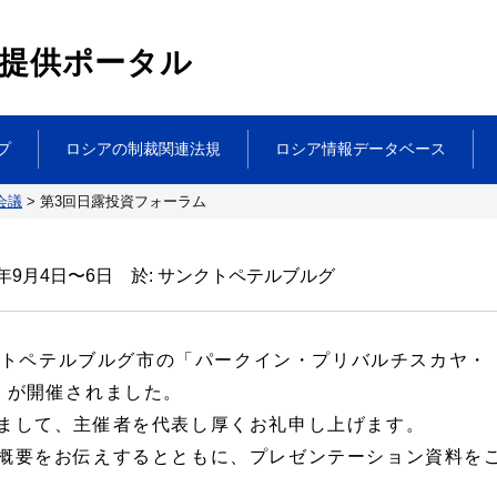
提供ポータル
プ
ロシアの制裁関連法規
ロシア情報データベース
会議
>
第3回日露投資フォーラム
8年9月4日〜6日 於: サンクトペテルブルグ
ンクトペテルブルグ市の「パークイン・プリバルチスカヤ・
」が開催されました。
まして、主催者を代表し厚くお礼申し上げます。
概要をお伝えするとともに、プレゼンテーション資料を