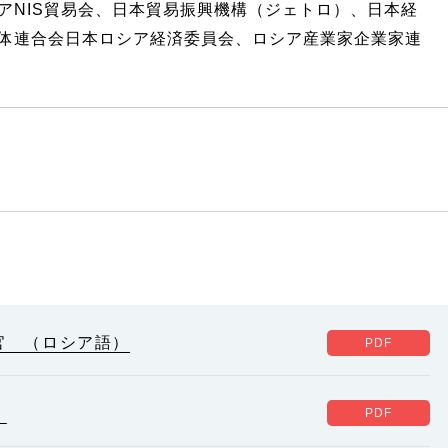
アNIS貿易会、日本貿易振興機構（ジェトロ）、日本経
体連合会日本ロシア経済委員会、ロシア産業家企業家連
官 （ロシア語）
）