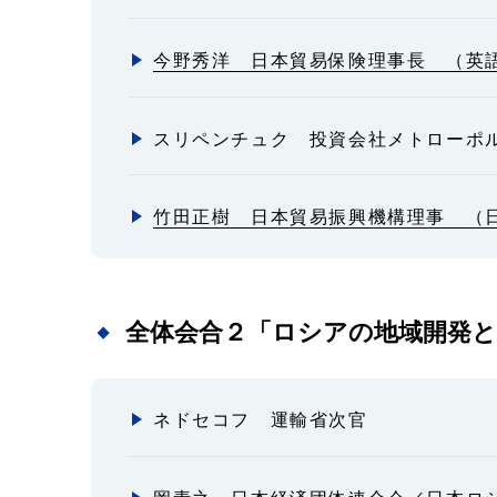
今野秀洋 日本貿易保険理事長 （英
スリペンチュク 投資会社メトローポ
竹田正樹 日本貿易振興機構理事 （
全体会合２「ロシアの地域開発と
ネドセコフ 運輸省次官