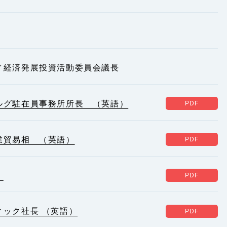
／経済発展投資活動委員会議長
ルグ駐在員事務所所長 （英語）
業貿易相 （英語）
）
ック社長 （英語）