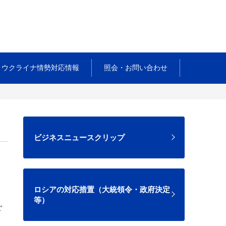
ウクライナ情勢対応情報
照会・お問い合わせ
ビジネスニュースクリップ
ロシアの対応措置（大統領令・政府決定
等）
ご