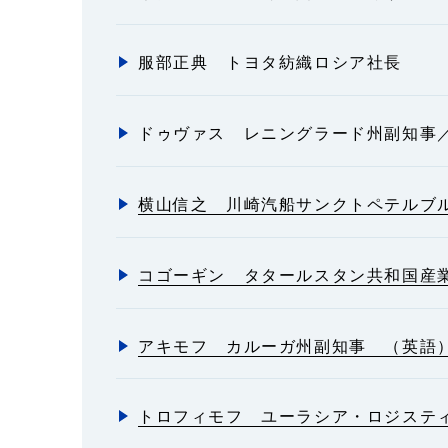
服部正典 トヨタ紡織ロシア社長
ドゥヴァス レニングラード州副知事
横山信之 川崎汽船サンクトペテルブ
コゴーギン タタールスタン共和国産
アキモフ カルーガ州副知事 （英語
トロフィモフ ユーラシア・ロジスティ