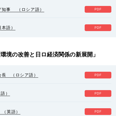
グ知事 （ロシア語）
日本語）
資環境の改善と日ロ経済関係の新展開」
会長 （ロシア語）
本語）
 （英語）