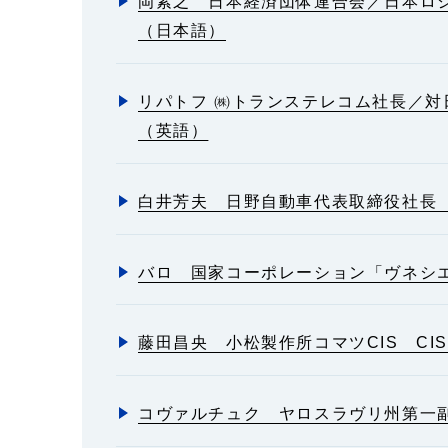
岡素之 日本経済団体連合会／日本ロ
（日本語）
リパトフ ㈱トランステレコム社長／
（英語）
白井芳夫 日野自動車代表取締役社長
バロ 国家コーポレーション「ヴネシ
藤田昌央 小松製作所コマツCIS CI
コヴァルチュク ヤロスラヴリ州第一