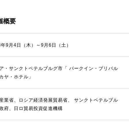
催概要
08年9月4日（木）～9月6日（土）
ア・サンクトペテルブルグ市「 パークイン・プリバル
カヤ・ホテル」
産業省、ロシア経済発展貿易省、 サンクトペテルブル
政府、日ロ貿易投資促進機構