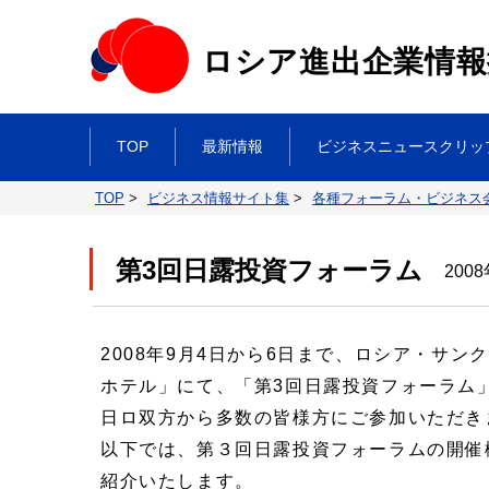
ロシア進出企業情報
TOP
最新情報
ビジネスニュースクリッ
TOP
>
ビジネス情報サイト集
>
各種フォーラム・ビジネス
第3回日露投資フォーラム
200
2008年9月4日から6日まで、ロシア・サ
ホテル」にて、「第3回日露投資フォーラム
日ロ双方から多数の皆様方にご参加いただき
以下では、第３回日露投資フォーラムの開催
紹介いたします。