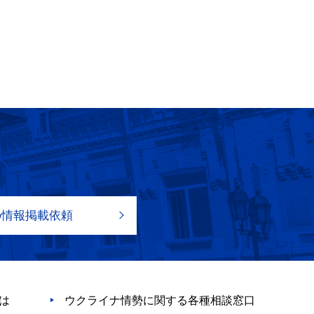
の情報掲載依頼
は
ウクライナ情勢に関する各種相談窓口