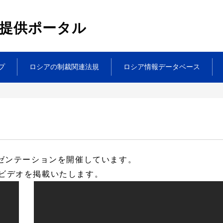
提供ポータル
プ
ロシアの制裁関連法規
ロシア情報データベース
レゼンテーションを開催しています。
ビデオを掲載いたします。