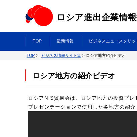
ロシア進出企業情報
TOP
最新情報
ビジネスニュースクリッ
TOP
>
ビジネス情報サイト集
>
ロシア地方紹介ビデオ
ロシア地方の紹介ビデオ
ロシアNIS貿易会は、ロシア地方の投資プ
プレゼンテーションで使用した各地方の紹介