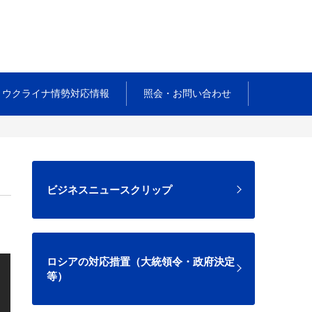
ウクライナ情勢対応情報
照会・お問い合わせ
ビジネスニュースクリップ
ロシアの対応措置（大統領令・政府決定
等）