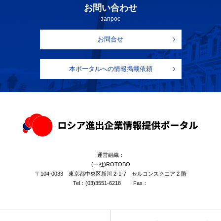
お問い合わせ
запрос
お問合せ
本ポータルへの情報掲載依頼
運営組織：
(一社)ROTOBO
〒104-0033 東京都中央区新川 2-1-7 セルコンスクエア 2 階
Tel：
(03)3551-6218
Fax：