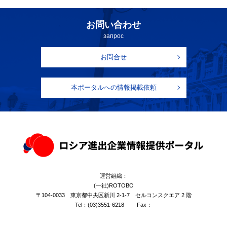
お問い合わせ
запрос
お問合せ
本ポータルへの情報掲載依頼
運営組織：
(一社)ROTOBO
〒104-0033 東京都中央区新川 2-1-7 セルコンスクエア 2 階
Tel：
(03)3551-6218
Fax：