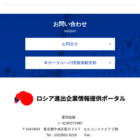
お問い合わせ
запрос
お問合せ
本ポータルへの情報掲載依頼
運営組織：
(一社)ROTOBO
〒104-0033 東京都中央区新川 2-1-7 セルコンスクエア 2 階
Tel：
(03)3551-6218
Fax：