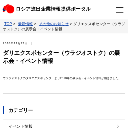
ロシア進出企業情報提供ポータル
TOP
>
最新情報
>
その他のお知らせ
>
ダリエクスポセンター（ウラジ
TOP
最新情報
オストク）の展示会・イベント情報
ビジネスニュースクリップ
ロシアの制裁関連法規
2018年11月27日
ダリエクスポセンター（ウラジオストク）の展
ロシア情報データベース
ウクライナ情勢対応情報
示会・イベント情報
照会・お問い合わせ
ウラジオストクのダリエクスポセンターより2019年の展示会・イベント情報が届きました。
カテゴリー
イベント情報