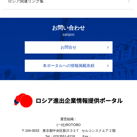
ロシア関連リンク集
お問い合わせ
запрос
お問合せ
本ポータルへの情報掲載依頼
運営組織：
(一社)ROTOBO
〒104-0033 東京都中央区新川 2-1-7 セルコンスクエア 2 階
Tel：
(03)3551-6218
Fax：