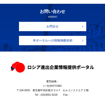
お問い合わせ
запрос
お問合せ
本ポータルへの情報掲載依頼
運営組織：
(一社)ROTOBO
〒104-0033 東京都中央区新川 2-1-7 セルコンスクエア 2 階
Tel：
(03)3551-6218
Fax：