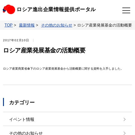
ロシア進出企業情報提供ポータル
TOP
>
最新情報
>
その他のお知らせ
>
ロシア産業発展基金の活動概要
TOP
最新情報
2017年02月10日
ビジネスニュースクリップ
ロシアの制裁関連法規
ロシア産業発展基金の活動概要
ロシア情報データベース
ウクライナ情勢対応情報
ロシア産業商業省傘下のロシア産業発展基金から活動概要に関する資料を入手しました。
照会・お問い合わせ
カテゴリー
イベント情報
その他のお知らせ