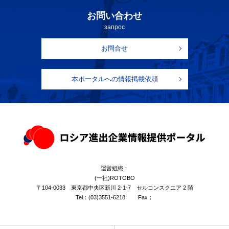
お問い合わせ
запрос
お問合せ
本ポータルへの情報掲載依頼
運営組織：
(一社)ROTOBO
〒104-0033 東京都中央区新川 2-1-7 セルコンスクエア 2 階
Tel：
(03)3551-6218
Fax：