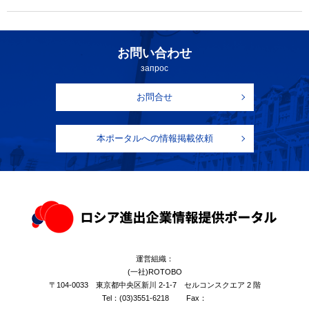
お問い合わせ
запрос
お問合せ
本ポータルへの情報掲載依頼
運営組織：
(一社)ROTOBO
〒104-0033 東京都中央区新川 2-1-7 セルコンスクエア 2 階
Tel：
(03)3551-6218
Fax：