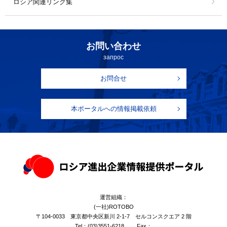
ロシア関連リンク集
お問い合わせ
запрос
お問合せ
本ポータルへの情報掲載依頼
運営組織：
(一社)ROTOBO
〒104-0033 東京都中央区新川 2-1-7 セルコンスクエア 2 階
Tel：
(03)3551-6218
Fax：