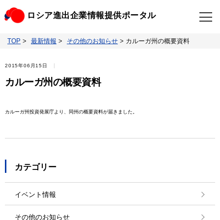
ロシア進出企業情報提供ポータル
TOP
>
最新情報
>
その他のお知らせ
>
カルーガ州の概要資料
TOP
最新情報
2015年06月15日
ビジネスニュースクリップ
ロシアの制裁関連法規
カルーガ州の概要資料
ロシア情報データベース
ウクライナ情勢対応情報
カルーガ州投資発展庁より、同州の概要資料が届きました。
照会・お問い合わせ
カテゴリー
イベント情報
その他のお知らせ