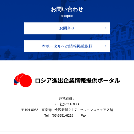
お問い合わせ
запрос
お問合せ
本ポータルへの情報掲載依頼
運営組織：
(一社)ROTOBO
〒104-0033 東京都中央区新川 2-1-7 セルコンスクエア 2 階
Tel：
(03)3551-6218
Fax：