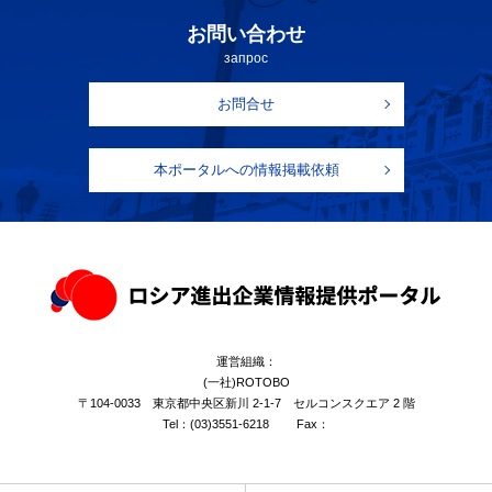
お問い合わせ
запрос
お問合せ
本ポータルへの情報掲載依頼
運営組織：
(一社)ROTOBO
〒104-0033 東京都中央区新川 2-1-7 セルコンスクエア 2 階
Tel：
(03)3551-6218
Fax：