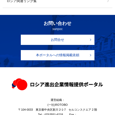
ロシア関連リンク集
お問い合わせ
запрос
お問合せ
本ポータルへの情報掲載依頼
運営組織：
(一社)ROTOBO
〒104-0033 東京都中央区新川 2-1-7 セルコンスクエア 2 階
Tel：
(03)3551-6218
Fax：