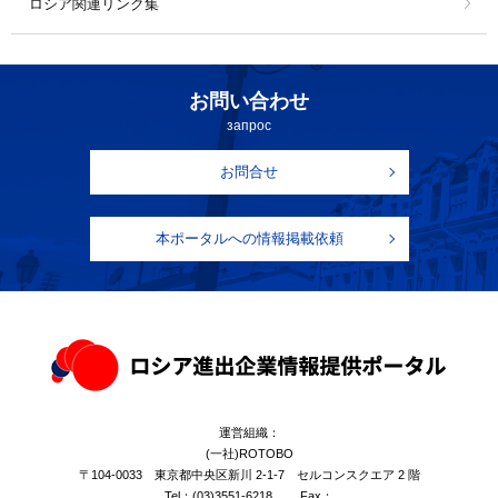
ロシア関連リンク集
お問い合わせ
запрос
お問合せ
本ポータルへの情報掲載依頼
運営組織：
(一社)ROTOBO
〒104-0033 東京都中央区新川 2-1-7 セルコンスクエア 2 階
Tel：
(03)3551-6218
Fax：