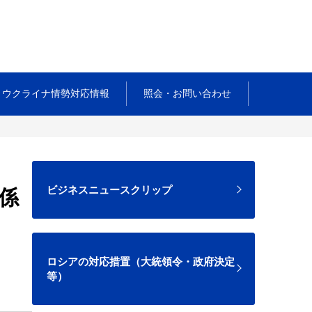
ウクライナ情勢対応情報
照会・お問い合わせ
ビジネスニュースクリップ
係
ロシアの対応措置（大統領令・政府決定
等）