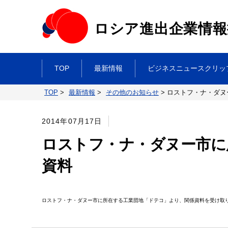
ロシア進出企業情報
TOP
最新情報
ビジネスニュースクリッ
TOP
>
最新情報
>
その他のお知らせ
>
ロストフ・ナ・ダヌ
2014年07月17日
ロストフ・ナ・ダヌー市に
資料
ロストフ・ナ・ダヌー市に所在する工業団地「ドテコ」より、関係資料を受け取