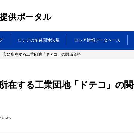
提供ポータル
プ
ロシアの制裁関連法規
ロシア情報データベース
ー市に所在する工業団地「ドテコ」の関係資料
所在する工業団地「ドテコ」の関
りました。