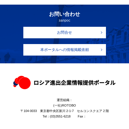
お問い合わせ
запрос
お問合せ
本ポータルへの情報掲載依頼
運営組織：
(一社)ROTOBO
〒104-0033 東京都中央区新川 2-1-7 セルコンスクエア 2 階
Tel：
(03)3551-6218
Fax：