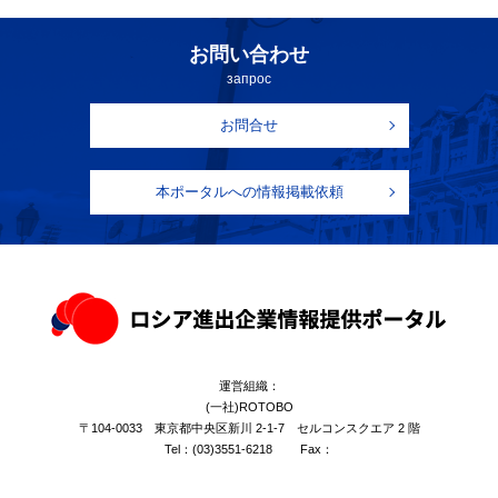
お問い合わせ
запрос
お問合せ
本ポータルへの情報掲載依頼
運営組織：
(一社)ROTOBO
〒104-0033 東京都中央区新川 2-1-7 セルコンスクエア 2 階
Tel：
(03)3551-6218
Fax：