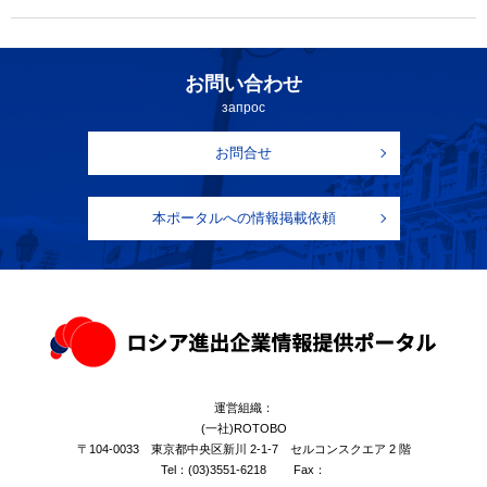
お問い合わせ
запрос
お問合せ
本ポータルへの情報掲載依頼
運営組織：
(一社)ROTOBO
〒104-0033 東京都中央区新川 2-1-7 セルコンスクエア 2 階
Tel：
(03)3551-6218
Fax：