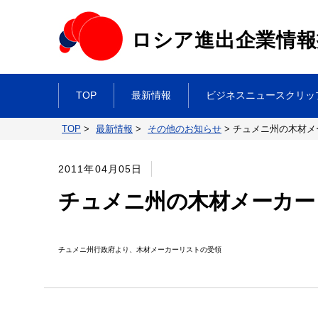
ロシア進出企業情報
TOP
最新情報
ビジネスニュースクリッ
TOP
>
最新情報
>
その他のお知らせ
>
チュメニ州の木材メ
2011年04月05日
チュメニ州の木材メーカー
チュメニ州行政府より、木材メーカーリストの受領