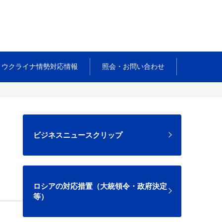
ウクライナ情勢対応情報
照会・お問い合わせ
ビジネスニュースクリップ
ロシアの対応措置（大統領令・政府決定
等）