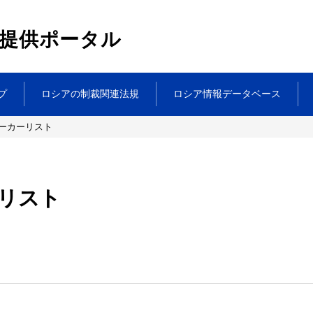
提供ポータル
プ
ロシアの制裁関連法規
ロシア情報データベース
ーカーリスト
リスト