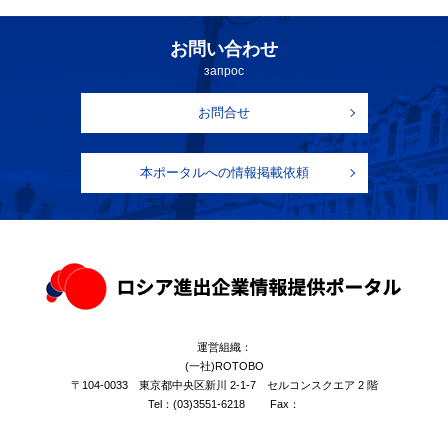
お問い合わせ
запрос
お問合せ
本ポータルへの情報掲載依頼
運営組織：
(一社)ROTOBO
〒104-0033 東京都中央区新川 2-1-7 セルコンスクエア 2 階
Tel：
(03)3551-6218
Fax：