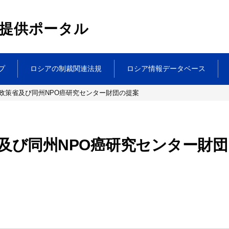
提供ポータル
プ
ロシアの制裁関連法規
ロシア情報データベース
政策省及び同州NPO癌研究センター財団の提案
及び同州NPO癌研究センター財団