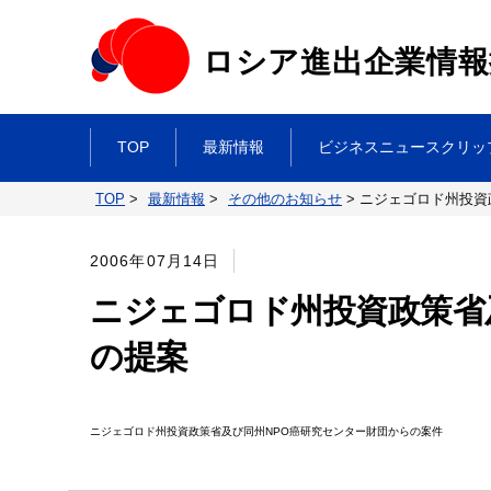
ロシア進出企業情報
TOP
最新情報
ビジネスニュースクリッ
TOP
>
最新情報
>
その他のお知らせ
>
ニジェゴロド州投資
2006年07月14日
ニジェゴロド州投資政策省
の提案
ニジェゴロド州投資政策省及び同州NPO癌研究センター財団からの案件