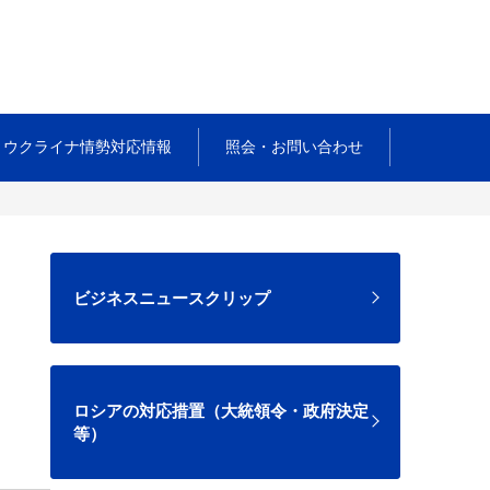
ウクライナ情勢対応情報
照会・お問い合わせ
ビジネスニュースクリップ
ロシアの対応措置（大統領令・政府決定
等）