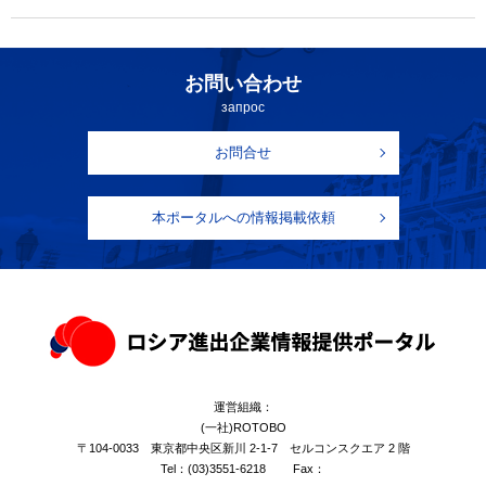
お問い合わせ
запрос
お問合せ
本ポータルへの情報掲載依頼
運営組織：
(一社)ROTOBO
〒104-0033 東京都中央区新川 2-1-7 セルコンスクエア 2 階
Tel：
(03)3551-6218
Fax：