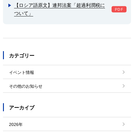
【ロシア語原文】連邦法案「超過利潤税に
ついて」
カテゴリー
イベント情報
その他のお知らせ
アーカイブ
2026年