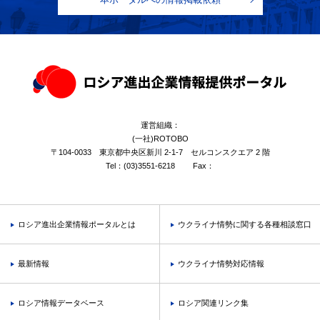
本ポータルへの情報掲載依頼
運営組織：
(一社)ROTOBO
〒104-0033 東京都中央区新川 2-1-7 セルコンスクエア 2 階
Tel：
(03)3551-6218
Fax：
ロシア進出企業情報ポータルとは
ウクライナ情勢に関する各種相談窓口
最新情報
ウクライナ情勢対応情報
ロシア情報データベース
ロシア関連リンク集