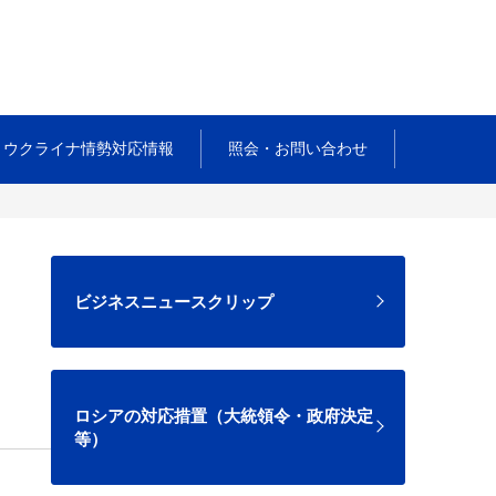
ウクライナ情勢対応情報
照会・お問い合わせ
ビジネスニュースクリップ
ロシアの対応措置（大統領令・政府決定
等）