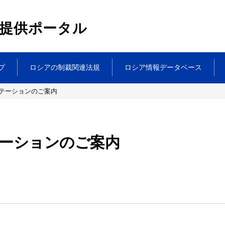
提供ポータル
プ
ロシアの制裁関連法規
ロシア情報データベース
テーションのご案内
ーションのご案内