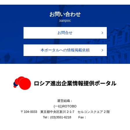
お問い合わせ
запрос
お問合せ
本ポータルへの情報掲載依頼
運営組織：
(一社)ROTOBO
〒104-0033 東京都中央区新川 2-1-7 セルコンスクエア 2 階
Tel：
(03)3551-6218
Fax：