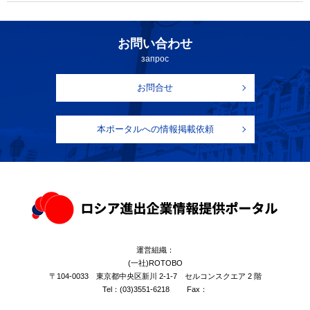
お問い合わせ
запрос
お問合せ
本ポータルへの情報掲載依頼
運営組織：
(一社)ROTOBO
〒104-0033 東京都中央区新川 2-1-7 セルコンスクエア 2 階
Tel：
(03)3551-6218
Fax：