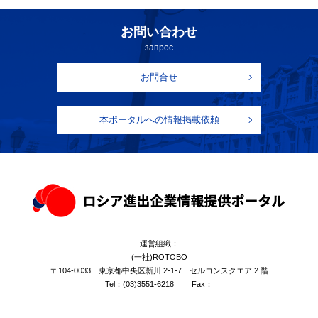
お問い合わせ
запрос
お問合せ
本ポータルへの情報掲載依頼
運営組織：
(一社)ROTOBO
〒104-0033 東京都中央区新川 2-1-7 セルコンスクエア 2 階
Tel：
(03)3551-6218
Fax：