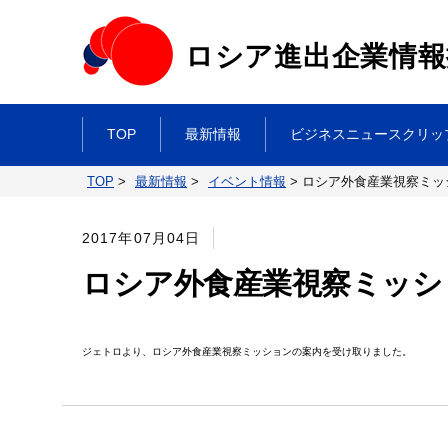
ロシア進出企業情報
TOP
最新情報
ビジネスニュースクリッ
TOP
>
最新情報
>
イベント情報
>
ロシア外食産業視察ミッ
2017年07月04日
ロシア外食産業視察ミッシ
ジェトロより、ロシア外食産業視察ミッションの案内を受け取りました。