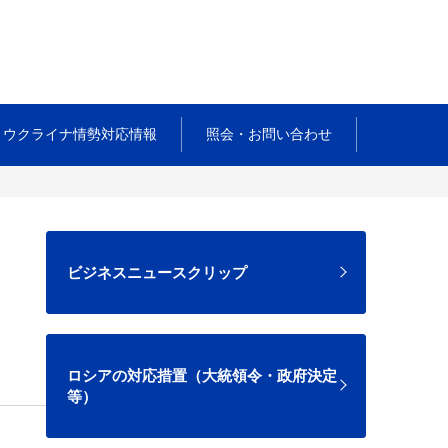
ウクライナ情勢対応情報
照会・お問い合わせ
ビジネスニュースクリップ
ロシアの対応措置（大統領令・政府決定
等）