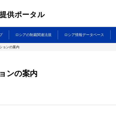
提供ポータル
プ
ロシアの制裁関連法規
ロシア情報データベース
ションの案内
ョンの案内