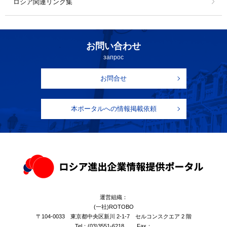
ロシア関連リンク集
お問い合わせ
запрос
お問合せ
本ポータルへの情報掲載依頼
運営組織：
(一社)ROTOBO
〒104-0033 東京都中央区新川 2-1-7 セルコンスクエア 2 階
Tel：
(03)3551-6218
Fax：