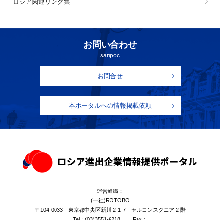
ロシア関連リンク集
お問い合わせ
запрос
お問合せ
本ポータルへの情報掲載依頼
運営組織：
(一社)ROTOBO
〒104-0033 東京都中央区新川 2-1-7 セルコンスクエア 2 階
Tel：
(03)3551-6218
Fax：