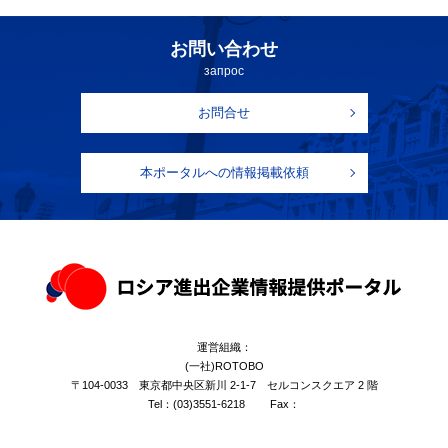
お問い合わせ
запрос
お問合せ
本ポータルへの情報掲載依頼
運営組織：
(一社)ROTOBO
〒104-0033 東京都中央区新川 2-1-7 セルコンスクエア 2 階
Tel：
(03)3551-6218
Fax：