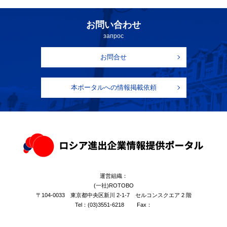
お問い合わせ
запрос
お問合せ
本ポータルへの情報掲載依頼
運営組織：
(一社)ROTOBO
〒104-0033 東京都中央区新川 2-1-7 セルコンスクエア 2 階
Tel：
(03)3551-6218
Fax：