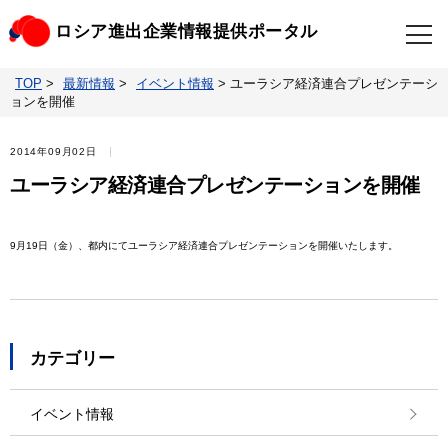
ロシア進出企業情報提供ポータル
TOP
>
最新情報
>
イベント情報
>
ユーラシア経済連合プレゼンテーシ
TOP
最新情報
ョンを開催
ビジネスニュースクリップ
ロシアの制裁関連法規
2014年09月02日
ユーラシア経済連合プレゼンテーションを開催
ロシア情報データベース
ウクライナ情勢対応情報
9月19日（金）、都内にてユーラシア経済連合プレゼンテーションを開催いたします。
照会・お問い合わせ
カテゴリー
イベント情報