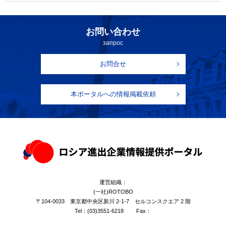
お問い合わせ
запрос
お問合せ
本ポータルへの情報掲載依頼
運営組織：
(一社)ROTOBO
〒104-0033 東京都中央区新川 2-1-7 セルコンスクエア 2 階
Tel：
(03)3551-6218
Fax：