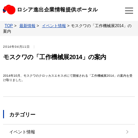
ロシア進出企業情報提供ポータル
TOP
>
最新情報
>
イベント情報
>
モスクワの「工作機械展2014」の
TOP
最新情報
案内
ビジネスニュースクリップ
ロシアの制裁関連法規
2014年04月11日
モスクワの「工作機械展2014」の案内
ロシア情報データベース
ウクライナ情勢対応情報
2014年10月、モスクワのクロッカスエキスポにて開催される「工作機械展2014」の案内を受
け取りました。
照会・お問い合わせ
カテゴリー
イベント情報