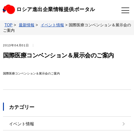
ロシア進出企業情報提供ポータル
TOP
>
最新情報
>
イベント情報
>
国際医療コンベンション＆展示会の
TOP
最新情報
ご案内
ビジネスニュースクリップ
ロシアの制裁関連法規
2013年04月01日
国際医療コンベンション＆展示会のご案内
ロシア情報データベース
ウクライナ情勢対応情報
国際医療コンベンション＆展示会のご案内
照会・お問い合わせ
カテゴリー
イベント情報