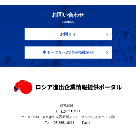
お問い合わせ
запрос
お問合せ
本ポータルへの情報掲載依頼
運営組織：
(一社)ROTOBO
〒104-0033 東京都中央区新川 2-1-7 セルコンスクエア 2 階
Tel：
(03)3551-6218
Fax：