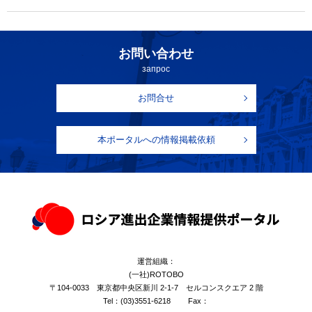
お問い合わせ
запрос
お問合せ
本ポータルへの情報掲載依頼
運営組織：
(一社)ROTOBO
〒104-0033 東京都中央区新川 2-1-7 セルコンスクエア 2 階
Tel：
(03)3551-6218
Fax：