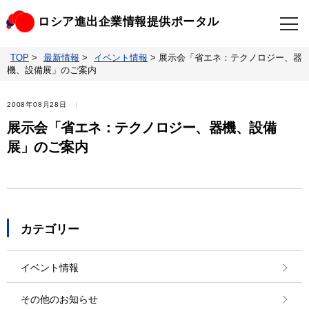
ロシア進出企業情報提供ポータル
TOP
>
最新情報
>
イベント情報
>
展示会「省エネ：テクノロジー、器
TOP
最新情報
機、設備展」のご案内
ビジネスニュースクリップ
ロシアの制裁関連法規
2008年08月28日
展示会「省エネ：テクノロジー、器機、設備
ロシア情報データベース
ウクライナ情勢対応情報
展」のご案内
照会・お問い合わせ
カテゴリー
イベント情報
その他のお知らせ