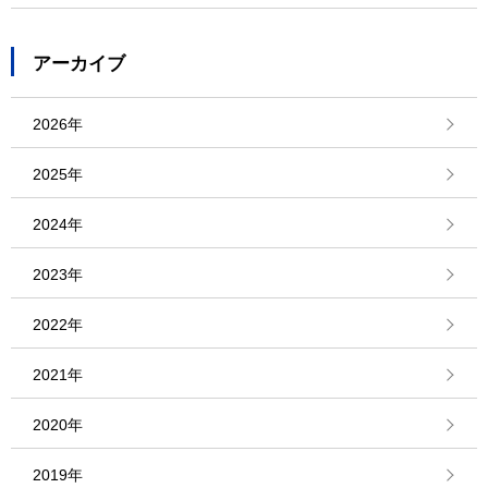
アーカイブ
2026年
2025年
2024年
2023年
2022年
2021年
2020年
2019年