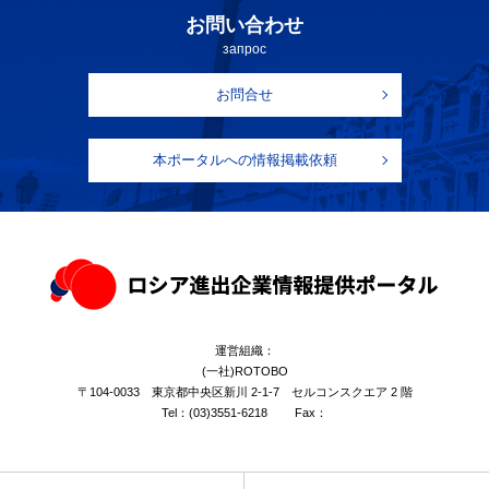
お問い合わせ
запрос
お問合せ
本ポータルへの情報掲載依頼
運営組織：
(一社)ROTOBO
〒104-0033 東京都中央区新川 2-1-7 セルコンスクエア 2 階
Tel：
(03)3551-6218
Fax：