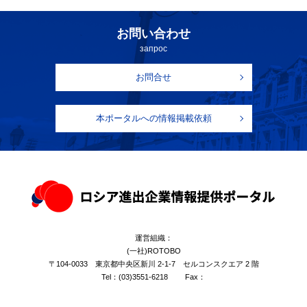
お問い合わせ
запрос
お問合せ
本ポータルへの情報掲載依頼
運営組織：
(一社)ROTOBO
〒104-0033 東京都中央区新川 2-1-7 セルコンスクエア 2 階
Tel：
(03)3551-6218
Fax：