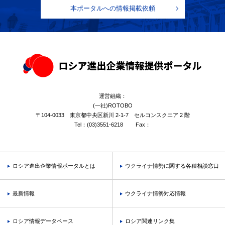
本ポータルへの情報掲載依頼
運営組織：
(一社)ROTOBO
〒104-0033 東京都中央区新川 2-1-7 セルコンスクエア 2 階
Tel：
(03)3551-6218
Fax：
ロシア進出企業情報ポータルとは
ウクライナ情勢に関する各種相談窓口
最新情報
ウクライナ情勢対応情報
ロシア情報データベース
ロシア関連リンク集